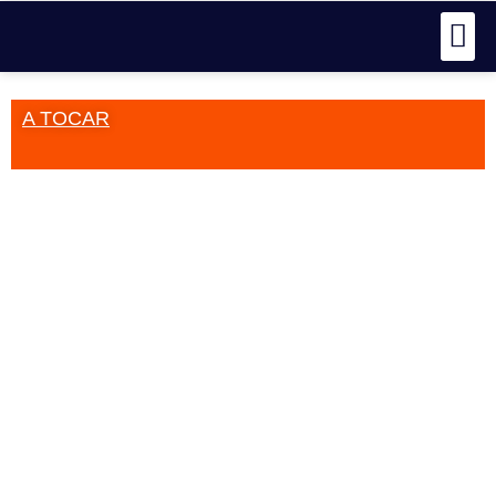
A TOCAR