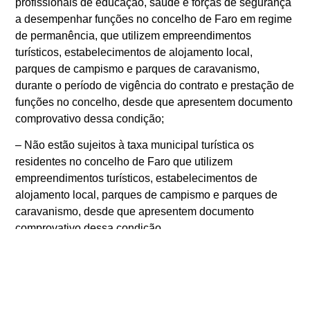
profissionais de educação, saúde e forças de segurança
a desempenhar funções no concelho de Faro em regime
de permanência, que utilizem empreendimentos
turísticos, estabelecimentos de alojamento local,
parques de campismo e parques de caravanismo,
durante o período de vigência do contrato e prestação de
funções no concelho, desde que apresentem documento
comprovativo dessa condição;
– Não estão sujeitos à taxa municipal turística os
residentes no concelho de Faro que utilizem
empreendimentos turísticos, estabelecimentos de
alojamento local, parques de campismo e parques de
caravanismo, desde que apresentem documento
comprovativo dessa condição.
Os mecanismos de registo e pagamento mantêm-se
inalterados, face aos procedimentos atualmente em
vigor.