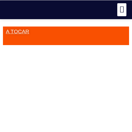
A TOCAR