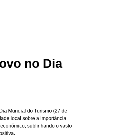
novo no Dia
 Dia Mundial do Turismo (27 de
ade local sobre a importância
o e económico, sublinhando o vasto
sitiva.