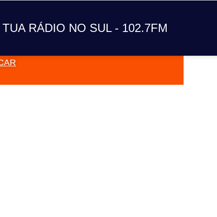
A TUA RÁDIO NO SUL
 TUA RÁDIO NO SUL - 102.7FM
CAR
VAI TOC