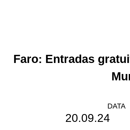
Faro: Entradas gratu
Mun
DATA
20.09.24