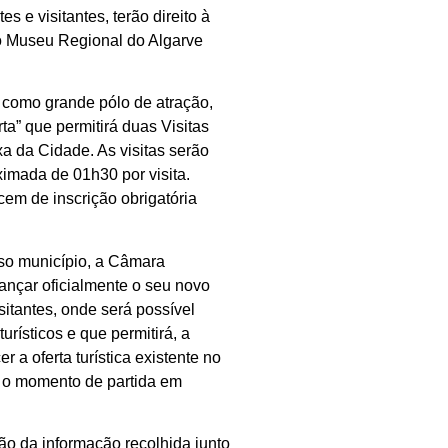
s e visitantes, terão direito à
no Museu Regional do Algarve
 como grande pólo de atração,
ta” que permitirá duas Visitas
xa da Cidade. As visitas serão
imada de 01h30 por visita.
ecem de inscrição obrigatória
sso município, a Câmara
lançar oficialmente o seu novo
isitantes, onde será possível
urísticos e que permitirá, a
 a oferta turística existente no
e o momento de partida em
ção da informação recolhida junto