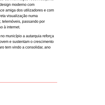
m design moderno com
ace amiga dos utilizadores e com
reta visualização numa
, telemóveis, passando por
 à internet.
no município a autarquia reforça
ovem e sustentam o crescimento
ro tem vindo a consolidar, ano
SEGUINTE