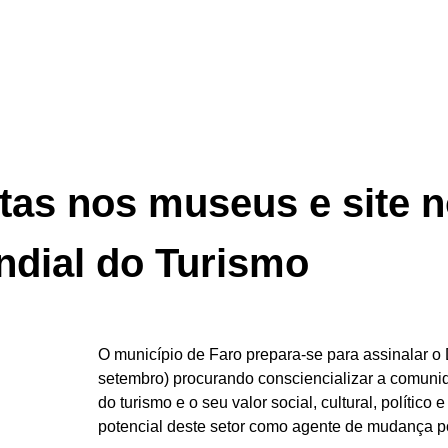
itas nos museus e site 
dial do Turismo
O município de Faro prepara-se para assinalar o
setembro) procurando consciencializar a comunid
do turismo e o seu valor social, cultural, polític
potencial deste setor como agente de mudança po