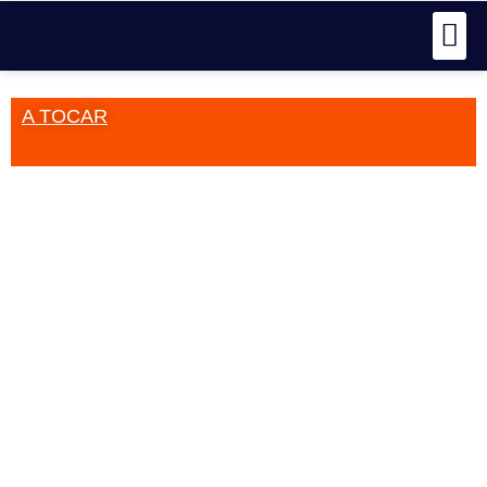
A TOCAR