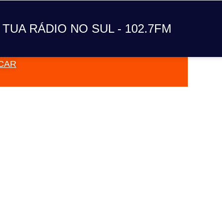
A TUA RÁDIO NO SUL
 TUA RÁDIO NO SUL - 102.7FM
CAR
VAI TOC