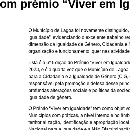
com prémio “Viver em I
O Município de Lagoa foi novamente distinguido,
Igualdade”, evidenciando o excelente trabalho re
dimensão da Igualdade de Género, Cidadania e 
organização e funcionamento, quer nas atividade
Esta é a 6ª Edição do Prémio “Viver em Igualdade
2023, e é a quarta vez que o Município de Lagoa
para a Cidadania e a Igualdade de Género (CIG,
responsável pela promoção e defesa desse princ
profundas alterações sociais e políticas da soci
igualdade de género.
O Prémio “Viver em Igualdade” tem como objetivo
Municípios com práticas, a nível interno e no âmb
territorialização, identificação e apropriação loca
Nacional para a Igualdade e a Não Discriminação