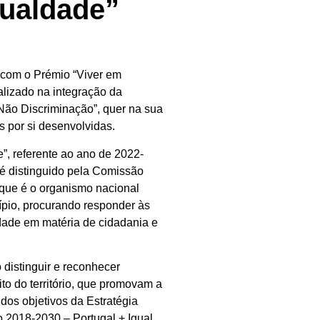
gualdade”
 com o Prémio “Viver em
alizado na integração da
Não Discriminação”, quer na sua
s por si desenvolvidas.
”, referente ao ano de 2022-
 é distinguido pela Comissão
 que é o organismo nacional
ípio, procurando responder às
edade em matéria de cidadania e
 distinguir e reconhecer
ito do território, que promovam a
l dos objetivos da Estratégia
 2018-2030 – Portugal + Igual,