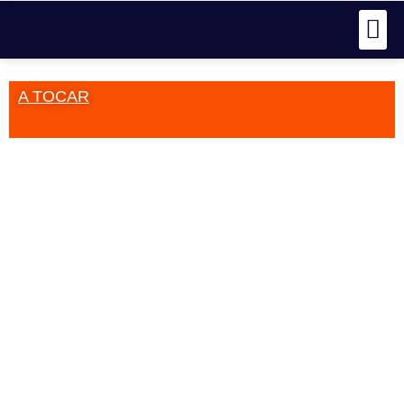
A TOCAR