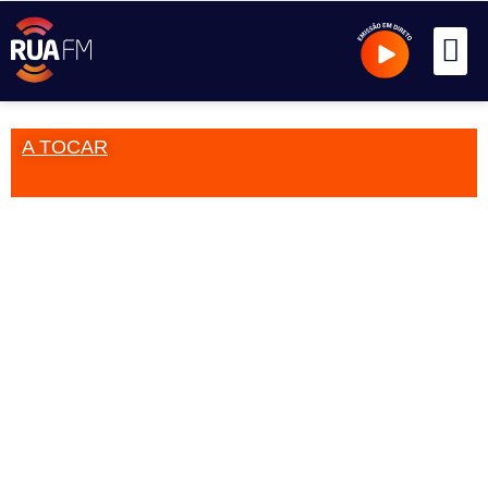
A TOCAR