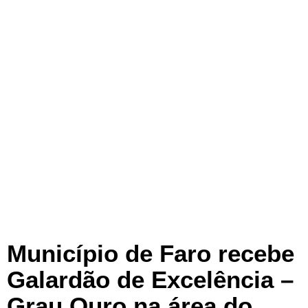
Município de Faro recebe
Galardão de Excelência –
Grau Ouro na área do