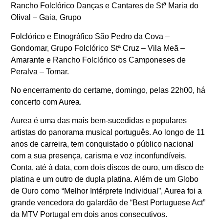
Rancho Folclórico Danças e Cantares de Stª Maria do
Olival – Gaia, Grupo
Folclórico e Etnográfico São Pedro da Cova –
Gondomar, Grupo Folclórico Stª Cruz – Vila Meã –
Amarante e Rancho Folclórico os Camponeses de
Peralva – Tomar.
No encerramento do certame, domingo, pelas 22h00, há
concerto com Aurea.
Aurea é uma das mais bem-sucedidas e populares
artistas do panorama musical português. Ao longo de 11
anos de carreira, tem conquistado o público nacional
com a sua presença, carisma e voz inconfundíveis.
Conta, até à data, com dois discos de ouro, um disco de
platina e um outro de dupla platina. Além de um Globo
de Ouro como “Melhor Intérprete Individual”, Aurea foi a
grande vencedora do galardão de “Best Portuguese Act”
da MTV Portugal em dois anos consecutivos.