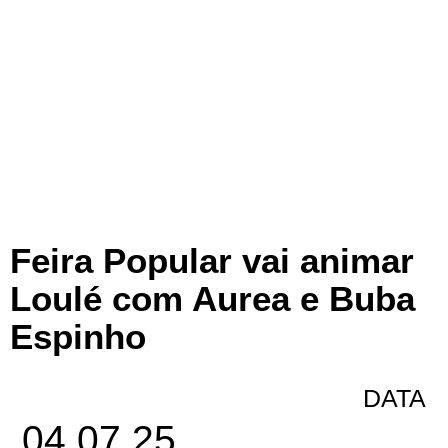
Feira Popular vai animar
Loulé com Aurea e Buba
Espinho
DATA
04.07.25