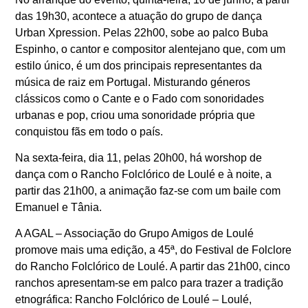
das 19h30, acontece a atuação do grupo de dança
Urban Xpression. Pelas 22h00, sobe ao palco Buba
Espinho, o cantor e compositor alentejano que, com um
estilo único, é um dos principais representantes da
música de raiz em Portugal. Misturando géneros
clássicos como o Cante e o Fado com sonoridades
urbanas e pop, criou uma sonoridade própria que
conquistou fãs em todo o país.
Na sexta-feira, dia 11, pelas 20h00, há worshop de
dança com o Rancho Folclórico de Loulé e à noite, a
partir das 21h00, a animação faz-se com um baile com
Emanuel e Tânia.
A AGAL – Associação do Grupo Amigos de Loulé
promove mais uma edição, a 45ª, do Festival de Folclore
do Rancho Folclórico de Loulé. A partir das 21h00, cinco
ranchos apresentam-se em palco para trazer a tradição
etnográfica: Rancho Folclórico de Loulé – Loulé,