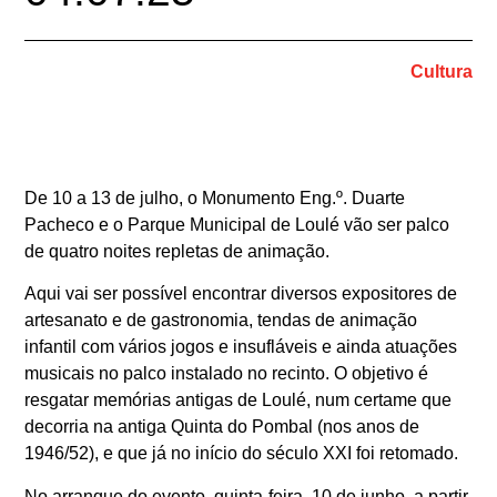
Cultura
De 10 a 13 de julho, o Monumento Eng.º. Duarte
Pacheco e o Parque Municipal de Loulé vão ser palco
de quatro noites repletas de animação.
Aqui vai ser possível encontrar diversos expositores de
artesanato e de gastronomia, tendas de animação
infantil com vários jogos e insufláveis e ainda atuações
musicais no palco instalado no recinto. O objetivo é
resgatar memórias antigas de Loulé, num certame que
decorria na antiga Quinta do Pombal (nos anos de
1946/52), e que já no início do século XXI foi retomado.
No arranque do evento, quinta-feira, 10 de junho, a partir