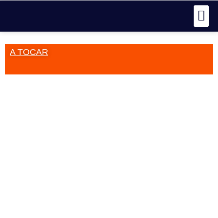
A TOCAR