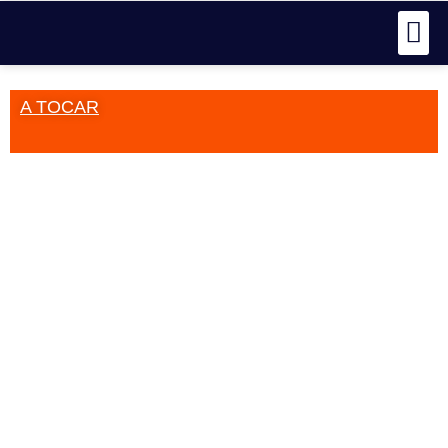
A TOCAR