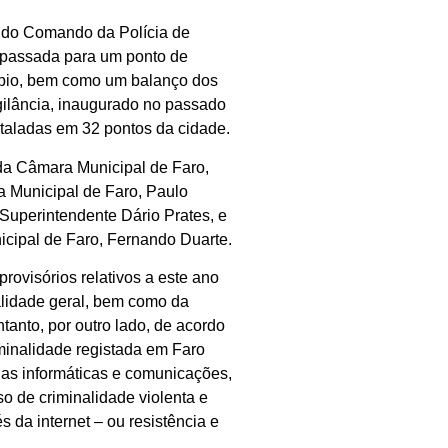
 do Comando da Polícia de
 passada para um ponto de
ípio, bem como um balanço dos
gilância, inaugurado no passado
staladas em 32 pontos da cidade.
da Câmara Municipal de Faro,
 Municipal de Faro, Paulo
 Superintendente Dário Prates, e
cipal de Faro, Fernando Duarte.
rovisórios relativos a este ano
alidade geral, bem como da
ntanto, por outro lado, de acordo
iminalidade registada em Faro
las informáticas e comunicações,
so de criminalidade violenta e
 da internet – ou resistência e