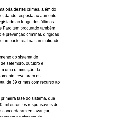
maioria destes crimes, além do
ade, dando resposta ao aumento
egistado ao longo dos últimos
e Faro tem procurado também
 e prevenção criminal, dirigidas
ter impacto real na criminalidade
amento do sistema de
 de setembro, outubro e
bém uma diminuição da
momento, revelaram os
otal de 39 crimes com recurso ao
primeira fase do sistema, que
0 mil euros, os responsáveis do
o concordaram em avançar,