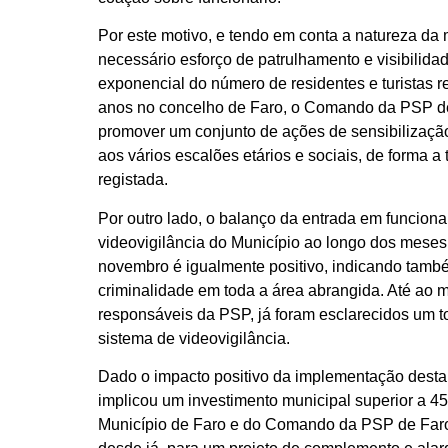
Por este motivo, e tendo em conta a natureza da 
necessário esforço de patrulhamento e visibilid
exponencial do número de residentes e turistas r
anos no concelho de Faro, o Comando da PSP d
promover um conjunto de ações de sensibilização
aos vários escalões etários e sociais, de forma a 
registada.
Por outro lado, o balanço da entrada em funcion
videovigilância do Município ao longo dos meses
novembro é igualmente positivo, indicando tam
criminalidade em toda a área abrangida. Até ao 
responsáveis da PSP, já foram esclarecidos um t
sistema de videovigilância.
Dado o impacto positivo da implementação desta 
implicou um investimento municipal superior a 45
Município de Faro e do Comando da PSP de Far