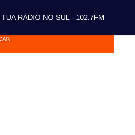
A TUA RÁDIO NO SUL
 TUA RÁDIO NO SUL - 102.7FM
CAR
VAI TOC