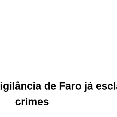
gilância de Faro já esc
crimes