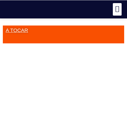
A TOCAR