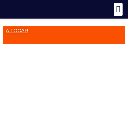
A TOCAR