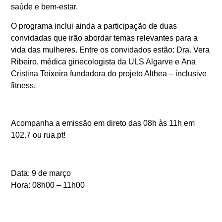
saúde e bem-estar.
O programa inclui ainda a participação de duas
convidadas que irão abordar temas relevantes para a
vida das mulheres. Entre os convidados estão:
Dra. Vera
Ribeiro
, médica ginecologista da ULS Algarve e
Ana
Cristina Teixeira
fundadora do projeto Althea – inclusive
fitness.
Acompanha a emissão em direto das 08h às 11h em
102.7 ou rua.pt!
Data:
9 de março
Hora:
08h00 – 11h00
Emissão:
Especial Dia da Mulher
RUA FM