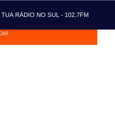
 TUA RÁDIO NO SUL - 102.7FM
CAR
VAI TOC