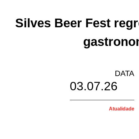
Silves Beer Fest reg
gastronom
DATA
03.07.26
Atualidade