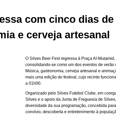
ressa com cinco dias de
ia e cerveja artesanal
O Silves Beer Fest regressa à Praça Al-Mutamid, e
consolidando-se como um dos eventos de verão d
Música, gastronomia, cerveja artesanal e anima
mais uma edição do festival, cujo recinto funcion
a 01h00.
Organizado pelo Silves Futebol Clube, em coorg
Silves e o apoio da Junta de Freguesia de Silves, 
diversidade da sua programação, concebida par
convívio, descoberta e entretenimento à populaçã