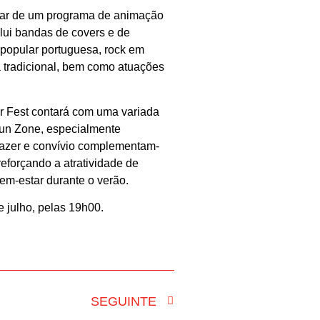
utar de um programa de animação
clui bandas de covers e de
a popular portuguesa, rock em
 tradicional, bem como atuações
r Fest contará com uma variada
Fun Zone, especialmente
lazer e convívio complementam-
eforçando a atratividade de
em-estar durante o verão.
de julho, pelas 19h00.
SEGUINTE