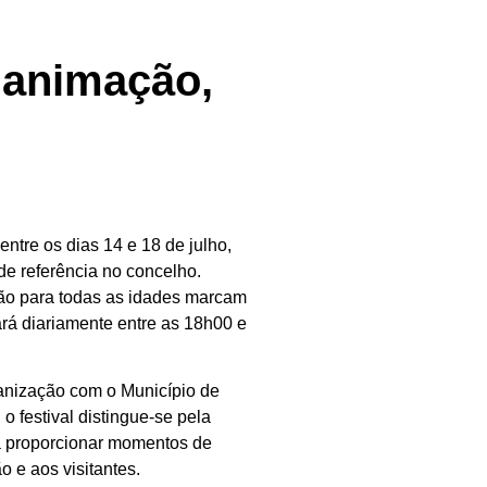
 animação,
ntre os dias 14 e 18 de julho,
e referência no concelho.
ção para todas as idades marcam
ará diariamente entre as 18h00 e
anização com o Município de
o festival distingue-se pela
a proporcionar momentos de
o e aos visitantes.