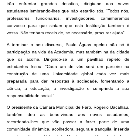
irão enfrentar grandes desafios, dirigiu-se aos novos
estudantes lembrando-lhes que não estarão sós. “Todos nós,
professores, funcionários, investigadores, caminharemos
convosco para que sintam que esta Instituição também é
vossa. Não tenham receio de, se necessário, procurar ajuda”.
A terminar o seu discurso, Paulo Águas apelou não só à
participação na vida da Academia, mas também na da cidade
que os acolhe. Dirigindo-se a um pavilhão repleto de
estudantes frisou: “Cada um de vós será um parceiro na
construção de uma Universidade global cada vez mais
preparada para dar respostas à sociedade, fomentando a
ciência, a educação, a investigação e cumprindo a sua
responsabilidade social.”
O presidente da Câmara Municipal de Faro, Rogério Bacalhau,
também deu as boas-vindas aos novos estudantes,
recordando-lhes que vão passar a fazer parte de uma
comunidade dinâmica, acolhedora, segura e tranquila, inserida