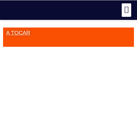
A TOCAR