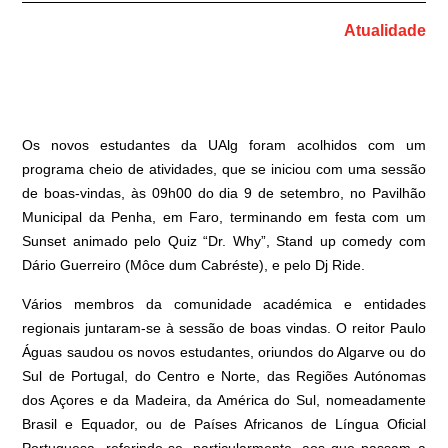
Atualidade
Os novos estudantes da UAlg foram acolhidos com um
programa cheio de atividades, que se iniciou com uma sessão
de boas-vindas, às 09h00 do dia 9 de setembro, no Pavilhão
Municipal da Penha, em Faro, terminando em festa com um
Sunset animado pelo Quiz “Dr. Why”, Stand up comedy com
Dário Guerreiro (Môce dum Cabréste), e pelo Dj Ride.
Vários membros da comunidade académica e entidades
regionais juntaram-se à sessão de boas vindas. O reitor Paulo
Águas saudou os novos estudantes, oriundos do Algarve ou do
Sul de Portugal, do Centro e Norte, das Regiões Autónomas
dos Açores e da Madeira, da América do Sul, nomeadamente
Brasil e Equador, ou de Países Africanos de Língua Oficial
Portuguesa, referindo-se, particularmente, aos que passam a