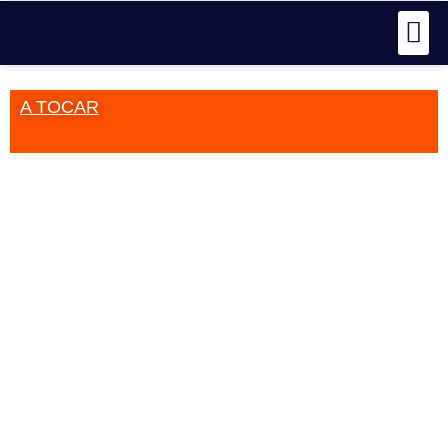
A TOCAR