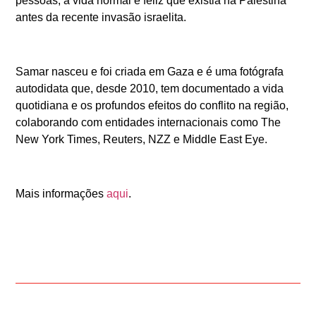
pessoas, a vida normal e feliz que existia na Palestina
antes da recente invasão israelita.
Samar nasceu e foi criada em Gaza e é uma fotógrafa
autodidata que, desde 2010, tem documentado a vida
quotidiana e os profundos efeitos do conflito na região,
colaborando com entidades internacionais como The
New York Times, Reuters, NZZ e Middle East Eye.
Mais informações
aqui
.
ANTERIOR
SEGUINTE