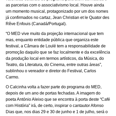
as parcerias com o associativismo local. Houve ainda
um momento musical, protagonizado por um dos nomes
já confirmados no cartaz, Jean Christian et le Quator des
Rêve Enfouis (Canadá/Portugal).
“O MED vive muito da projeção internacional que tem
mas, enquanto entidade pública que organiza este
festival, a Câmara de Loulé tem a responsabilidade de
promoção daquilo que se faz localmente e da excelência
da produção local em termos artísticos, da Música, do
Teatro, da Literatura, do Cinema, entre outras áreas”,
sublinhou o vereador e diretor do Festival, Carlos
Carmo.
O Calcinha volta a fazer parte do programa do MED,
depois de um ano de portas fechadas. A imagem do
poeta António Aleixo que se encontra à porta deste “Café
com História” irá, de certo, inspirar o cantautor Afonso
Dias que, nos dias 29 e 30 de junho e 1 de julho, será o