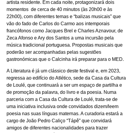
artista residente. Em cada noite, protagonizará dois
momentos de cerca de 40 minutos (às 20h00 e às
22h00), com diferentes temas e “balizas musicais” que
vão do fado de Carlos do Carmo aos intemporais
francófonos como Jacques Brel e Charles Aznavour, de
Zeca Afonso e Ary dos Santos a uma incursão pela
música tradicional portuguesa. Propostas musicais que
poderão ser acompanhadas pelas sugestões
gastronómicas que o Calcinha irá preparar para o MED.
A Literatura é já um clássico deste festival e, em 2023,
regressa ao edifício do Atlético, sede da Casa da Cultura
de Loulé, que continuará a ser um espaço de partilha e
de promoção da palavra, do livro e da poesia. Numa
parceria com a Casa da Cultura de Loulé, trata-se de
uma iniciativa inclusiva onde convidados dizem/leem
poesia nas suas línguas maternas. A curadoria estará a
cargo de João Pedro Caliço “Tápê” que convidará
amigos de diferentes nacionalidades para trazer