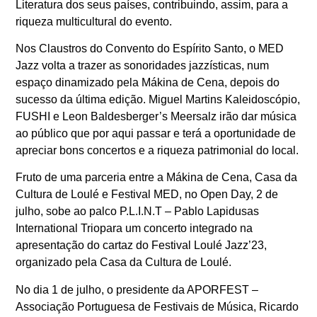
Literatura dos seus países, contribuindo, assim, para a
riqueza multicultural do evento.
Nos Claustros do Convento do Espírito Santo, o MED
Jazz volta a trazer as sonoridades jazzísticas, num
espaço dinamizado pela Mákina de Cena, depois do
sucesso da última edição. Miguel Martins Kaleidoscópio,
FUSHI e Leon Baldesberger’s Meersalz irão dar música
ao público que por aqui passar e terá a oportunidade de
apreciar bons concertos e a riqueza patrimonial do local.
Fruto de uma parceria entre a Mákina de Cena, Casa da
Cultura de Loulé e Festival MED, no Open Day, 2 de
julho, sobe ao palco P.L.I.N.T – Pablo Lapidusas
International Triopara um concerto integrado na
apresentação do cartaz do Festival Loulé Jazz’23,
organizado pela Casa da Cultura de Loulé.
No dia 1 de julho, o presidente da APORFEST –
Associação Portuguesa de Festivais de Música, Ricardo