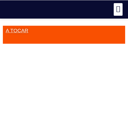
A TOCAR