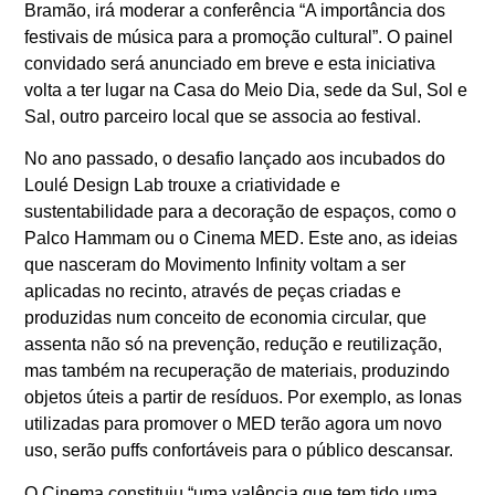
Bramão, irá moderar a conferência “A importância dos
festivais de música para a promoção cultural”. O painel
convidado será anunciado em breve e esta iniciativa
volta a ter lugar na Casa do Meio Dia, sede da Sul, Sol e
Sal, outro parceiro local que se associa ao festival.
No ano passado, o desafio lançado aos incubados do
Loulé Design Lab trouxe a criatividade e
sustentabilidade para a decoração de espaços, como o
Palco Hammam ou o Cinema MED. Este ano, as ideias
que nasceram do Movimento Infinity voltam a ser
aplicadas no recinto, através de peças criadas e
produzidas num conceito de economia circular, que
assenta não só na prevenção, redução e reutilização,
mas também na recuperação de materiais, produzindo
objetos úteis a partir de resíduos. Por exemplo, as lonas
utilizadas para promover o MED terão agora um novo
uso, serão puffs confortáveis para o público descansar.
O Cinema constituiu “uma valência que tem tido uma