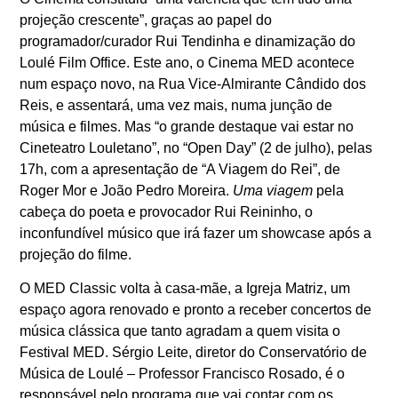
projeção crescente”, graças ao papel do
programador/curador Rui Tendinha e dinamização do
Loulé Film Office. Este ano, o Cinema MED acontece
num espaço novo, na Rua Vice-Almirante Cândido dos
Reis, e assentará, uma vez mais, numa junção de
música e filmes. Mas “o grande destaque vai estar no
Cineteatro Louletano”, no “Open Day” (2 de julho), pelas
17h, com a apresentação de “A Viagem do Rei”, de
Roger Mor e João Pedro Moreira.
Uma viagem
pela
cabeça do poeta e provocador Rui Reininho, o
inconfundível músico que irá fazer um showcase após a
projeção do filme.
O MED Classic volta à casa-mãe, a Igreja Matriz, um
espaço agora renovado e pronto a receber concertos de
música clássica que tanto agradam a quem visita o
Festival MED. Sérgio Leite, diretor do Conservatório de
Música de Loulé – Professor Francisco Rosado, é o
responsável pelo programa que vai contar com os