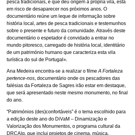
pesca tradicionais, e que deu origem à própria vila, está
em risco de desaparecer nos próximos anos. O
documentário reúne um leque de informação sobre
história local, artes de pesca tradicionais e testemunhos
sobre o presente e futuro da comunidade. Através deste
documentário o espetador é convidado a entrar no
mundo pitoresco, carregado de história local, identitário
de um património humano que caracteriza esta vila
turística do sul de Portugal».
Ana Medeira encontra-se a realizar o filme
A Fortaleza
pertence-nos
, documentário onde os pescadores das
falésias da Fortaleza de Sagres irão estar em destaque,
que será apresentado neste mesmo monumento, no final
do ano.
“Patrimónios (des)confortáveis” é o tema escolhido para
a edição deste ano do DiVaM – Dinamização e
Valorização dos Monumentos, o programa cultural da
DRCAlg, que inclui projetos de cinema, música,