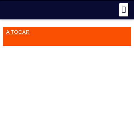
A TOCAR