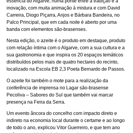
essência do Algarve, numa ponte entre a tradição e a
inovação, com muita animação à mistura e com David
Carreira, Diogo Piçarra, Anjos e Bárbara Bandeira, no
Palco Principal, que em cada noite é aberto por uma
banda com elementos são-brasenses.
Nesta edição, o azeite é o produto em destaque, produto
com relação íntima com o Algarve, com a sua cultura e a
sua gastronomia e que inspira os 20 espaços temáticos
distribuídos pelos mais de quatro hectares do recinto,
localizado na Escola EB 2,3 Poeta Bernardo de Passos.
O azeite foi também o mote para a realização da
conferência de imprensa no Lagar são-brasense
Pecoliva – Sabores do Sul que também vai marcar
presença na Feira da Serra.
Um evento âncora do concelho com impacto direto e
indireto na economia local durante o certame e ao longo
de todo o ano, explicou Vitor Guerreiro, e que tem ano