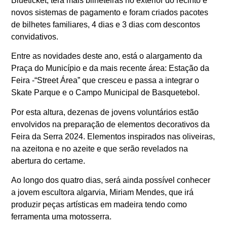
Blueticket, terá mais bilheteiras no exterior do recinto e
novos sistemas de pagamento e foram criados pacotes
de bilhetes familiares, 4 dias e 3 dias com descontos
convidativos.
Entre as novidades deste ano, está o alargamento da
Praça do Município e da mais recente área: Estação da
Feira -“Street Área” que cresceu e passa a integrar o
Skate Parque e o Campo Municipal de Basquetebol.
Por esta altura, dezenas de jovens voluntários estão
envolvidos na preparação de elementos decorativos da
Feira da Serra 2024. Elementos inspirados nas oliveiras,
na azeitona e no azeite e que serão revelados na
abertura do certame.
Ao longo dos quatro dias, será ainda possível conhecer
a jovem escultora algarvia, Miriam Mendes, que irá
produzir peças artísticas em madeira tendo como
ferramenta uma motosserra.