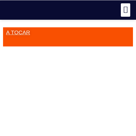
A TOCAR