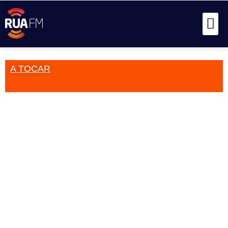
A TOCAR