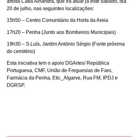
artista Cátia Alhandra, que irá atuar já este sábado, dia
20 de julho, nas seguintes localizações:
15h50 – Centro Comunitário da Horta da Areia
17h20 – Penha (Junto aos Bombeiros Municipais)
19h30 – S.Luís, Jardim António Sérgio (Fonte próxima
do cemitério)
Esta iniciativa tem o apoio DGArtes/ República
Portuguesa, CMF, União de Freguesias de Faro,
Farmácia da Penha, Etic_Algarve, Rua FM, IPDJ e
DGRSP.