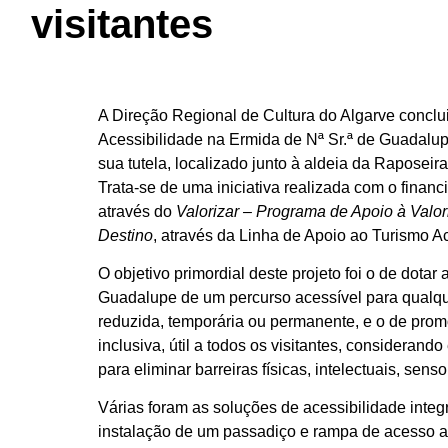
visitantes
A Direção Regional de Cultura do Algarve concl
Acessibilidade na Ermida de Nª Sr.ª de Guadalu
sua tutela, localizado junto à aldeia da Raposeir
Trata-se de uma iniciativa realizada com o finan
através do
Valorizar – Programa de Apoio à Valor
Destino
, através da Linha de Apoio ao Turismo Ac
O objetivo primordial deste projeto foi o de dot
Guadalupe de um percurso acessível para qualqu
reduzida, temporária ou permanente, e o de pr
inclusiva, útil a todos os visitantes, considerand
para eliminar barreiras físicas, intelectuais, sensor
Várias foram as soluções de acessibilidade integ
instalação de um passadiço e rampa de acesso ao