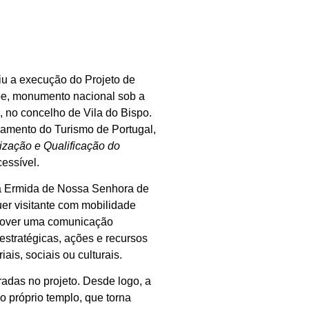
uiu a execução do
Projeto de
pe
, monumento nacional sob a
a, no concelho de Vila do Bispo.
ciamento do Turismo de Portugal,
ização e Qualificação do
essível.
ar a Ermida de Nossa Senhora de
er visitante com mobilidade
omover uma comunicação
o estratégicas, ações e recursos
iais, sociais ou culturais.
radas no projeto. Desde logo, a
 próprio templo, que torna