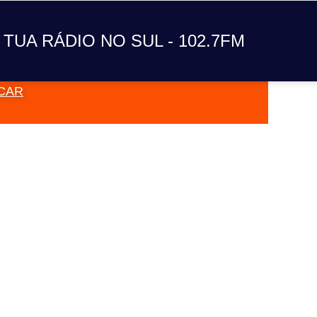
A TUA RÁDIO NO SUL
 TUA RÁDIO NO SUL - 102.7FM
CAR
VAI TOC