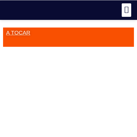
A TOCAR