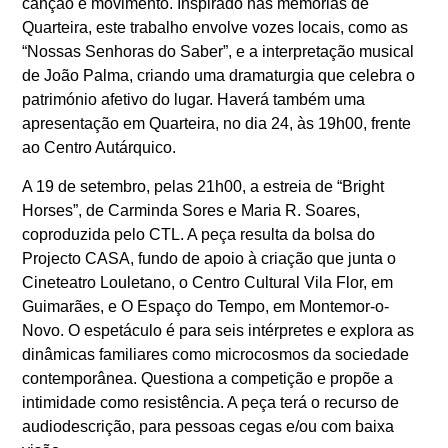
canção e movimento. Inspirado nas memórias de
Quarteira, este trabalho envolve vozes locais, como as
“Nossas Senhoras do Saber”, e a interpretação musical
de João Palma, criando uma dramaturgia que celebra o
património afetivo do lugar. Haverá também uma
apresentação em Quarteira, no dia 24, às 19h00, frente
ao Centro Autárquico.
A 19 de setembro, pelas 21h00, a estreia de “Bright
Horses”, de Carminda Sores e Maria R. Soares,
coproduzida pelo CTL. A peça resulta da bolsa do
Projecto CASA, fundo de apoio à criação que junta o
Cineteatro Louletano, o Centro Cultural Vila Flor, em
Guimarães, e O Espaço do Tempo, em Montemor-o-
Novo. O espetáculo é para seis intérpretes e explora as
dinâmicas familiares como microcosmos da sociedade
contemporânea. Questiona a competição e propõe a
intimidade como resistência. A peça terá o recurso de
audiodescrição, para pessoas cegas e/ou com baixa