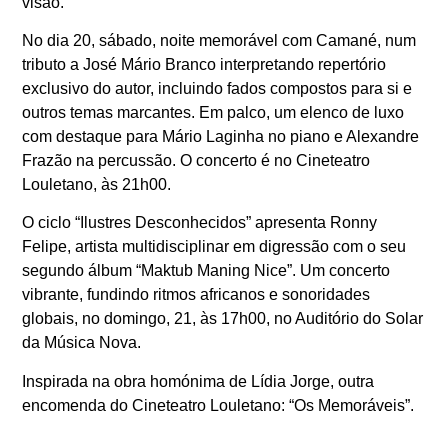
visão.
No dia 20, sábado, noite memorável com Camané, num
tributo a José Mário Branco interpretando repertório
exclusivo do autor, incluindo fados compostos para si e
outros temas marcantes. Em palco, um elenco de luxo
com destaque para Mário Laginha no piano e Alexandre
Frazão na percussão. O concerto é no Cineteatro
Louletano, às 21h00.
O ciclo “Ilustres Desconhecidos” apresenta Ronny
Felipe, artista multidisciplinar em digressão com o seu
segundo álbum “Maktub Maning Nice”. Um concerto
vibrante, fundindo ritmos africanos e sonoridades
globais, no domingo, 21, às 17h00, no Auditório do Solar
da Música Nova.
Inspirada na obra homónima de Lídia Jorge, outra
encomenda do Cineteatro Louletano: “Os Memoráveis”.
Esta criação da Mákina de Cena propõe um teatro