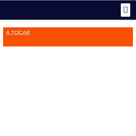
A TOCAR