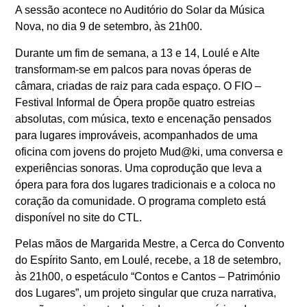
A sessão acontece no Auditório do Solar da Música
Nova, no dia 9 de setembro, às 21h00.
Durante um fim de semana, a 13 e 14, Loulé e Alte
transformam-se em palcos para novas óperas de
câmara, criadas de raiz para cada espaço. O FIO –
Festival Informal de Ópera propõe quatro estreias
absolutas, com música, texto e encenação pensados
para lugares improváveis, acompanhados de uma
oficina com jovens do projeto Mud@ki, uma conversa e
experiências sonoras. Uma coprodução que leva a
ópera para fora dos lugares tradicionais e a coloca no
coração da comunidade. O programa completo está
disponível no site do CTL.
Pelas mãos de Margarida Mestre, a Cerca do Convento
do Espírito Santo, em Loulé, recebe, a 18 de setembro,
às 21h00, o espetáculo “Contos e Cantos – Património
dos Lugares”, um projeto singular que cruza narrativa,