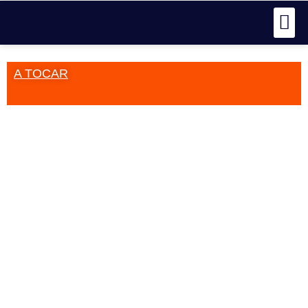
A TOCAR