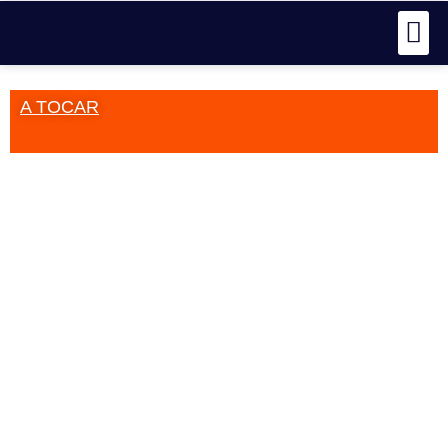
A TOCAR