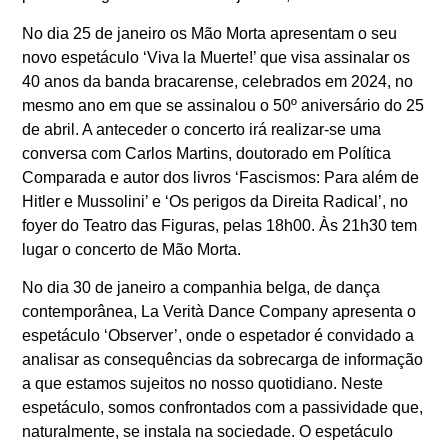
No dia 25 de janeiro os Mão Morta apresentam o seu
novo espetáculo ‘Viva la Muerte!’ que visa assinalar os
40 anos da banda bracarense, celebrados em 2024, no
mesmo ano em que se assinalou o 50º aniversário do 25
de abril. A anteceder o concerto irá realizar-se uma
conversa com Carlos Martins, doutorado em Política
Comparada e autor dos livros ‘Fascismos: Para além de
Hitler e Mussolini’ e ‘Os perigos da Direita Radical’, no
foyer do Teatro das Figuras, pelas 18h00. Às 21h30 tem
lugar o concerto de Mão Morta.
No dia 30 de janeiro a companhia belga, de dança
contemporânea, La Verità Dance Company apresenta o
espetáculo ‘Observer’, onde o espetador é convidado a
analisar as consequências da sobrecarga de informação
a que estamos sujeitos no nosso quotidiano. Neste
espetáculo, somos confrontados com a passividade que,
naturalmente, se instala na sociedade. O espetáculo