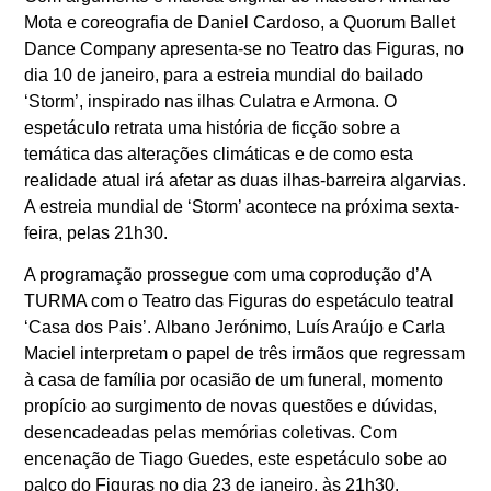
Mota e coreografia de Daniel Cardoso, a Quorum Ballet
Dance Company apresenta-se no Teatro das Figuras, no
dia 10 de janeiro, para a estreia mundial do bailado
‘Storm’, inspirado nas ilhas Culatra e Armona. O
espetáculo retrata uma história de ficção sobre a
temática das alterações climáticas e de como esta
realidade atual irá afetar as duas ilhas-barreira algarvias.
A estreia mundial de ‘Storm’ acontece na próxima sexta-
feira, pelas 21h30.
A programação prossegue com uma coprodução d’A
TURMA com o Teatro das Figuras do espetáculo teatral
‘Casa dos Pais’. Albano Jerónimo, Luís Araújo e Carla
Maciel interpretam o papel de três irmãos que regressam
à casa de família por ocasião de um funeral, momento
propício ao surgimento de novas questões e dúvidas,
desencadeadas pelas memórias coletivas. Com
encenação de Tiago Guedes, este espetáculo sobe ao
palco do Figuras no dia 23 de janeiro, às 21h30.