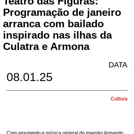
Teatro das Figuras:
Programação de janeiro
arranca com bailado
inspirado nas ilhas da
Culatra e Armona
DATA
08.01.25
Cultura
Com argumento e música original do maestro Armando