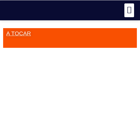
A TOCAR