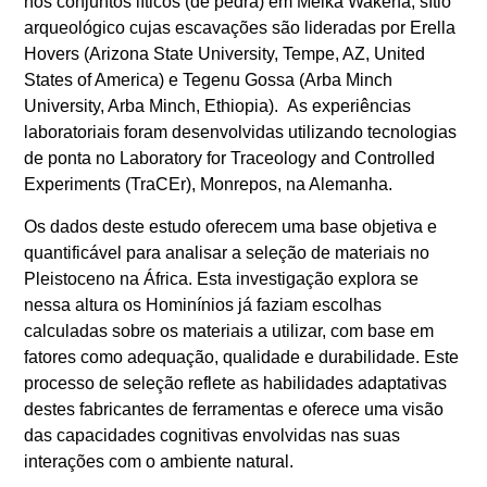
nos conjuntos líticos (de pedra) em Melka Wakena, sítio
arqueológico cujas escavações são lideradas por Erella
Hovers (Arizona State University, Tempe, AZ, United
States of America) e Tegenu Gossa (Arba Minch
University, Arba Minch, Ethiopia). As experiências
laboratoriais foram desenvolvidas utilizando tecnologias
de ponta no Laboratory for Traceology and Controlled
Experiments (TraCEr), Monrepos, na Alemanha.
Os dados deste estudo oferecem uma base objetiva e
quantificável para analisar a seleção de materiais no
Pleistoceno na África. Esta investigação explora se
nessa altura os Hominínios já faziam escolhas
calculadas sobre os materiais a utilizar, com base em
fatores como adequação, qualidade e durabilidade. Este
processo de seleção reflete as habilidades adaptativas
destes fabricantes de ferramentas e oferece uma visão
das capacidades cognitivas envolvidas nas suas
interações com o ambiente natural.