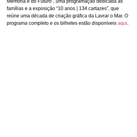
Memória e do Futuro”, uma programação dedicada às
famílias e a exposição “10 anos | 134 cartazes”, que
reúne uma década de criação gráfica da Lavrar o Mar. O
programa completo e os bilhetes estão disponíveis
aqui
.
ANTERIOR
SEGUINTE