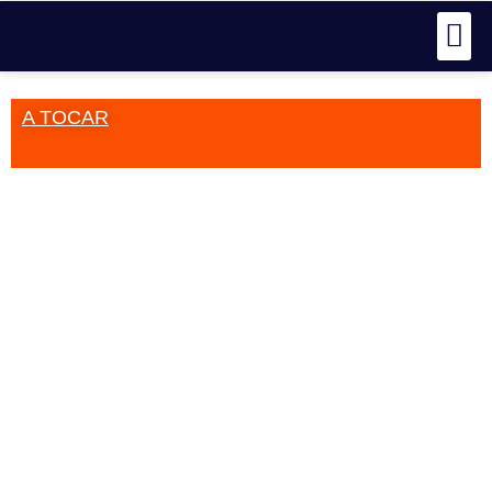
A TOCAR