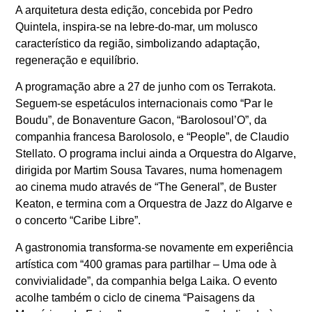
A arquitetura desta edição, concebida por Pedro
Quintela, inspira-se na lebre-do-mar, um molusco
característico da região, simbolizando adaptação,
regeneração e equilíbrio.
A programação abre a 27 de junho com os Terrakota.
Seguem-se espetáculos internacionais como “Par le
Boudu”, de Bonaventure Gacon, “Barolosoul’O”, da
companhia francesa Barolosolo, e “People”, de Claudio
Stellato. O programa inclui ainda a Orquestra do Algarve,
dirigida por Martim Sousa Tavares, numa homenagem
ao cinema mudo através de “The General”, de Buster
Keaton, e termina com a Orquestra de Jazz do Algarve e
o concerto “Caribe Libre”.
A gastronomia transforma-se novamente em experiência
artística com “400 gramas para partilhar – Uma ode à
convivialidade”, da companhia belga Laika. O evento
acolhe também o ciclo de cinema “Paisagens da