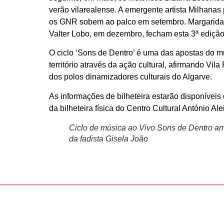
verão vilarealense. A emergente artista Milhanas
os GNR sobem ao palco em setembro. Margarid
Valter Lobo, em dezembro, fecham esta 3ª edição
O ciclo ‘Sons de Dentro’ é uma das apostas do m
território através da ação cultural, afirmando Vi
dos polos dinamizadores culturais do Algarve.
As informações de bilheteira estarão disponíveis
da bilheteira física do Centro Cultural António Ale
Ciclo de música ao Vivo Sons de Dentro arr
da fadista Gisela João