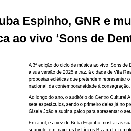
uba Espinho, GNR e mu
ca ao vivo ‘Sons de Den
A 3ª edição do ciclo de música ao vivo ‘Sons de 
a sua versão de 2025 e traz, à cidade de Vila Re
propostas ecléticas que pretendem representar o
nacional, da contemporaneidade à consagração.
Ao longo do ano, o auditório do Centro Cultural A
sete espetáculos, sendo o primeiro deles já no pr
Gisela João a subir a palco para apresentar o se
Em abril, é a vez de Buba Espinho mostrar as su
seguinte, em maio, os históricos Bizarra Locomo