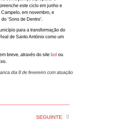
 preenche este ciclo em junho e
a Campelo, em novembro, e
 do ‘Sons de Dentro’.
unicípio para a transformação do
la Real de Santo António como um
 em breve, através do site
bol
ou
ixo.
anca dia 8 de fevereiro com atuação
SEGUINTE