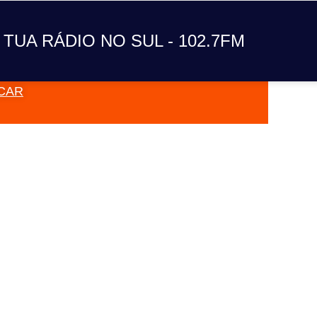
A TUA RÁDIO NO SUL
 TUA RÁDIO NO SUL - 102.7FM
CAR
VAI TOC