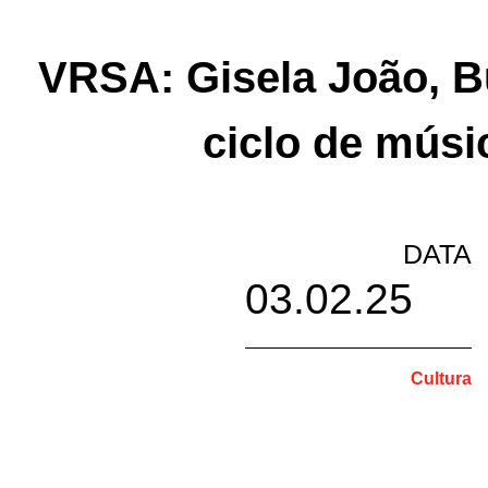
VRSA: Gisela João, B
ciclo de músi
DATA
03.02.25
Cultura