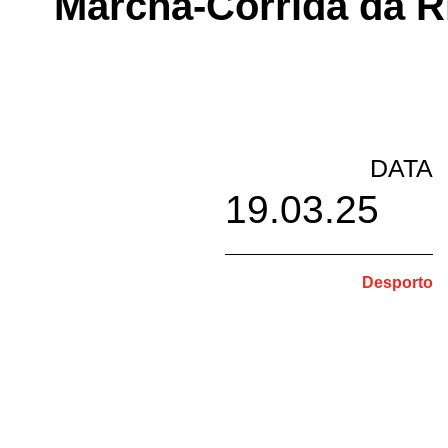
Marcha-Corrida da R
DATA
19.03.25
Desporto