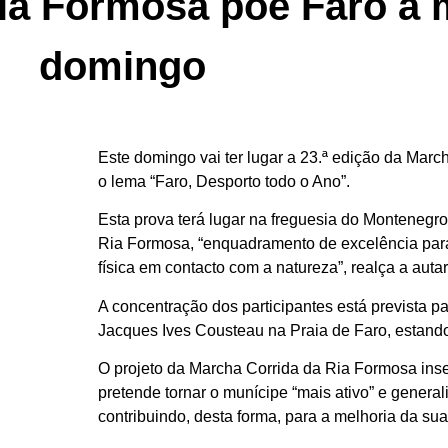
ia Formosa põe Faro a 
domingo
Este domingo vai ter lugar a 23.ª edição da Mar
o lema “Faro, Desporto todo o Ano”.
Esta prova terá lugar na freguesia do Montenegr
Ria Formosa, “enquadramento de excelência para 
física em contacto com a natureza”, realça a auta
A concentração dos participantes está prevista p
Jacques Ives Cousteau na Praia de Faro, estando
O projeto da Marcha Corrida da Ria Formosa inse
pretende tornar o munícipe “mais ativo” e generali
contribuindo, desta forma, para a melhoria da sua