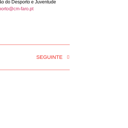
ão do Desporto e Juventude
porto@cm-faro.pt
SEGUINTE