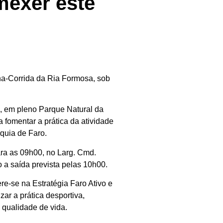
mexer este
cha-Corrida da Ria Formosa, sob
o, em pleno Parque Natural da
fomentar a prática da atividade
rquia de Faro.
ara as 09h00, no Larg. Cmd.
 a saída prevista pelas 10h00.
re-se na Estratégia Faro Ativo e
zar a prática desportiva,
 qualidade de vida.