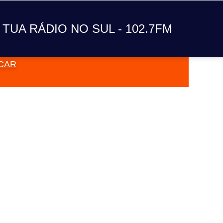
A TUA RÁDIO NO SUL
 TUA RÁDIO NO SUL - 102.7FM
CAR
VAI TOC