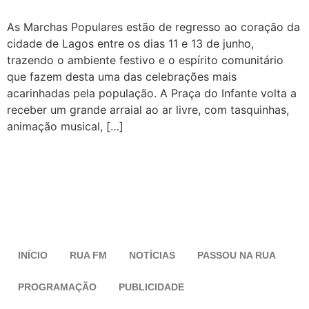
As Marchas Populares estão de regresso ao coração da
cidade de Lagos entre os dias 11 e 13 de junho,
trazendo o ambiente festivo e o espírito comunitário
que fazem desta uma das celebrações mais
acarinhadas pela população. A Praça do Infante volta a
receber um grande arraial ao ar livre, com tasquinhas,
animação musical, […]
INÍCIO
RUA FM
NOTÍCIAS
PASSOU NA RUA
PROGRAMAÇÃO
PUBLICIDADE