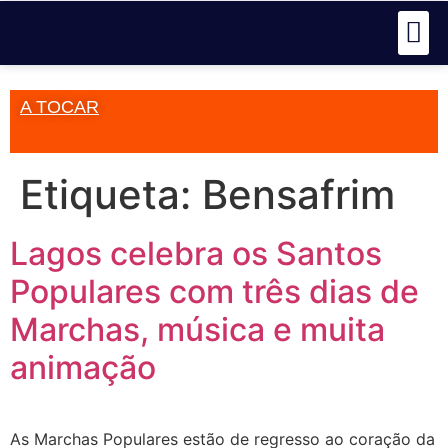
A TOCAR
Etiqueta:
Bensafrim
Lagos celebra os Santos
Populares com três dias de
Marchas, música e muita
animação
As Marchas Populares estão de regresso ao coração da