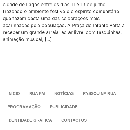
cidade de Lagos entre os dias 11 e 13 de junho,
trazendo o ambiente festivo e o espírito comunitário
que fazem desta uma das celebrações mais
acarinhadas pela população. A Praça do Infante volta a
receber um grande arraial ao ar livre, com tasquinhas,
animação musical, […]
INÍCIO
RUA FM
NOTÍCIAS
PASSOU NA RUA
PROGRAMAÇÃO
PUBLICIDADE
IDENTIDADE GRÁFICA
CONTACTOS