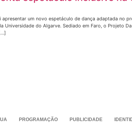
ai apresentar um novo espetáculo de dança adaptada no pró
 Universidade do Algarve. Sediado em Faro, o Projeto Dan
[…]
RUA
PROGRAMAÇÃO
PUBLICIDADE
IDENTI