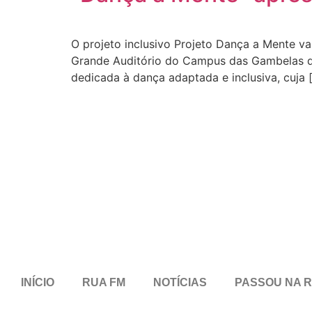
O projeto inclusivo Projeto Dança a Mente v
Grande Auditório do Campus das Gambelas da
dedicada à dança adaptada e inclusiva, cuja 
INÍCIO
RUA FM
NOTÍCIAS
PASSOU NA 