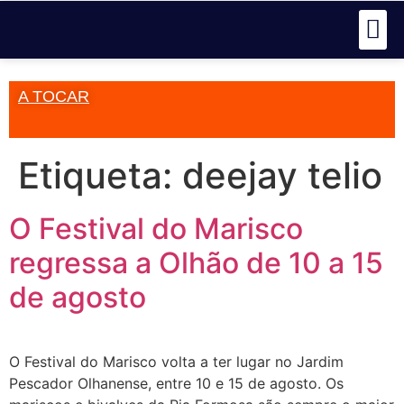
A TOCAR
Etiqueta:
deejay telio
O Festival do Marisco
regressa a Olhão de 10 a 15
de agosto
O Festival do Marisco volta a ter lugar no Jardim
Pescador Olhanense, entre 10 e 15 de agosto. Os