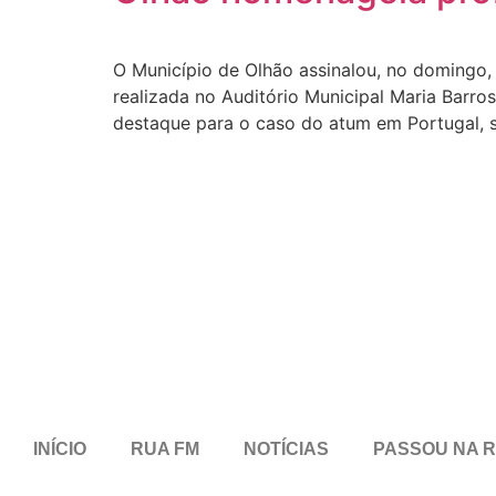
O Município de Olhão assinalou, no domingo,
realizada no Auditório Municipal Maria Barro
destaque para o caso do atum em Portugal, 
INÍCIO
RUA FM
NOTÍCIAS
PASSOU NA 