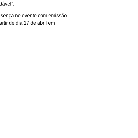
dável”.
presença no evento com emissão
tir de dia 17 de abril em
SEGUINTE