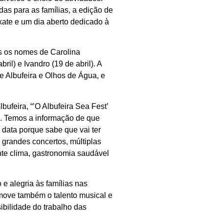
das para as famílias, a edição de
ate e um dia aberto dedicado à
s os nomes de Carolina
ril) e Ivandro (19 de abril). A
de Albufeira e Olhos de Água, e
ufeira, “’O Albufeira Sea Fest’
as. Temos a informação de que
 data porque sabe que vai ter
, grandes concertos, múltiplas
nte clima, gastronomia saudável
e alegria às famílias nas
move também o talento musical e
sibilidade do trabalho das