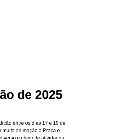
ção de 2025
edição entre os dias 17 e 19 de
zer muita animação à Praça e
iverso e cheio de atividades.