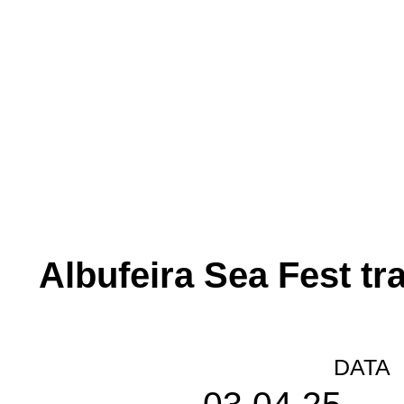
Albufeira Sea Fest tr
DATA