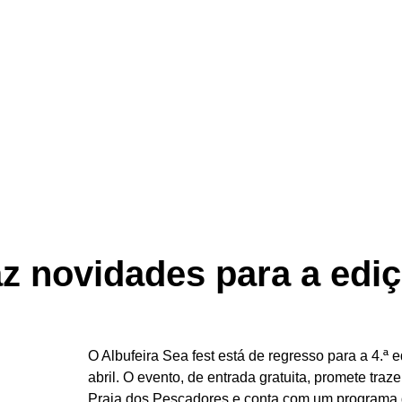
az novidades para a edi
O Albufeira Sea fest está de regresso para a 4.ª 
abril. O evento, de entrada gratuita, promete tra
Praia dos Pescadores e conta com um programa d