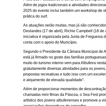
Além de jogos tradicionais e atividades direciona
2025 do evento inclui também um workshop de sk
prática do surf.
As atuações serão muitas, mas já são conhecido
Deslandes (17 de abril), Richie Campbell (18 de ab
iniciativa é organizada pela Junta de Freguesia 
conta com o apoio do Município.
Segundo o Presidente da Câmara Municipal de Alb
está já firmado no gosto das famílias portugues
muito do turismo interno vem para Albufeira nesta
gratuitamente diversas atividades para os jovens
propostas recreativas e tudo isso com um excele
e alojamento de elevada qualidade”.
Além de proporcionar momentos de descontração 
chamadas mini férias da Páscoa, o Sea Fest pro
artístico dos jovens albufeirenses e promove a vi
associações desportivas do concelho.