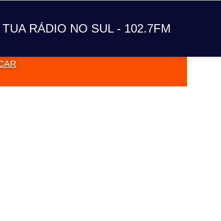
A TUA RÁDIO NO SUL
 TUA RÁDIO NO SUL - 102.7FM
CAR
VAI TOC