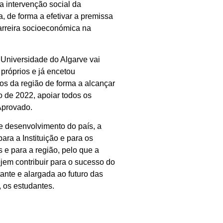
a intervenção social da
de forma a efetivar a premissa
arreira socioeconómica na
Universidade do Algarve vai
 próprios e já encetou
os da região de forma a alcançar
 de 2022, apoiar todos os
Aprovado.
e desenvolvimento do país, a
ara a Instituição e para os
e para a região, pelo que a
jem contribuir para o sucesso do
tante e alargada ao futuro das
, os estudantes.