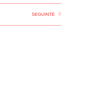
SEGUINTE
DADE GRÁFICA
CONTACTOS