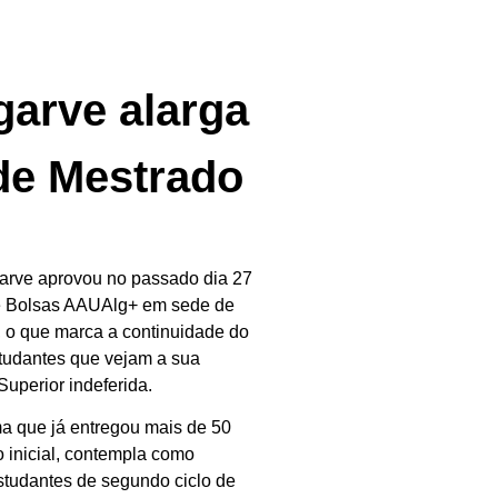
arve alarga
de Mestrado
arve aprovou no passado dia 27
de Bolsas AAUAlg+ em sede de
 o que marca a continuidade do
tudantes que vejam a sua
uperior indeferida.
a que já entregou mais de 50
o inicial, contempla como
studantes de segundo ciclo de