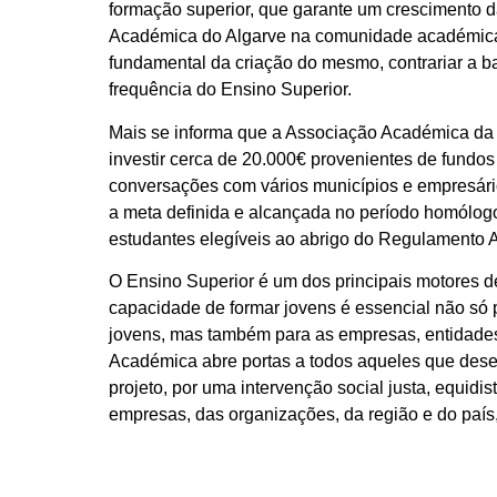
formação superior, que garante um crescimento d
Académica do Algarve na comunidade académica, 
fundamental da criação do mesmo, contrariar a b
frequência do Ensino Superior.
Mais se informa que a Associação Académica da 
investir cerca de 20.000€ provenientes de fundos
conversações com vários municípios e empresári
a meta definida e alcançada no período homólogo
estudantes elegíveis ao abrigo do Regulamento 
O Ensino Superior é um dos principais motores d
capacidade de formar jovens é essencial não só p
jovens, mas também para as empresas, entidades 
Académica abre portas a todos aqueles que dese
projeto, por uma intervenção social justa, equidis
empresas, das organizações, da região e do país