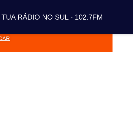
A TUA RÁDIO NO SUL
 TUA RÁDIO NO SUL - 102.7FM
CAR
VAI TOC