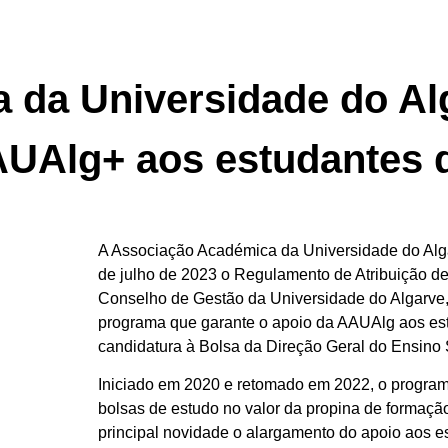
da Universidade do Alg
UAlg+ aos estudantes 
A Associação Académica da Universidade do Alg
de julho de 2023 o Regulamento de Atribuição 
Conselho de Gestão da Universidade do Algarve,
programa que garante o apoio da AAUAlg aos es
candidatura à Bolsa da Direção Geral do Ensino S
Iniciado em 2020 e retomado em 2022, o program
bolsas de estudo no valor da propina de formaçã
principal novidade o alargamento do apoio aos e