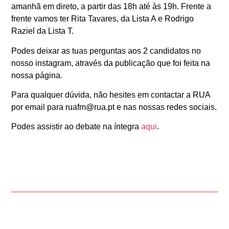
amanhã em direto, a partir das 18h até às 19h. Frente a
frente vamos ter Rita Tavares, da Lista A e Rodrigo
Raziel da Lista T.
Podes deixar as tuas perguntas aos 2 candidatos no
nosso instagram, através da publicação que foi feita na
nossa página.
Para qualquer dúvida, não hesites em contactar a RUA
por email para
ruafm@rua.pt
e nas nossas redes sociais.
Podes assistir ao debate na íntegra
aqui
.
ANTERIOR
SEGUINTE