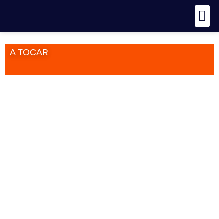
A TOCAR