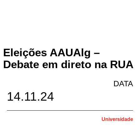
Eleições AAUAlg –
Debate em direto na RUA
DATA
14.11.24
Universidade