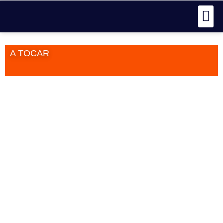
A TOCAR