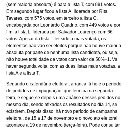
(sem maioria absoluta) é para a lista T, com 881 votos.
Em segundo lugar ficou a lista A, liderada por Rita
Tavares, com 575 votos, em terceiro a lista C,
encabeçada por Leonardo Quadrio, com 449 votos e por
fim, a lista L, liderada por Salvador Lourenço com 66
votos. Apesar da lista T ter sido a mais votada, os
elementos não vão ser eleitos porque não houve maioria
absoluta por parte de nenhuma lista candidata, ou seja,
não houve totalidade de votos com valor de 50%+1. Vai
haver segunda volta, com as duas listas mais votadas, a
lista A e a lista T.
Segundo o calendário eleitoral, arranca já hoje o período
de pedidos de impugnação, que termina na segunda-
feira, e segue-se depois uma análise desses pedidos no
mesmo dia, sendo afixados os resultados no dia 14, se
existirem. Depois disso, há novo período de campanha
eleitoral, de 15 a 17 de novembro e o novo ato eleitoral
acontece a 19 de novembro (terça-feira). Pode consultar