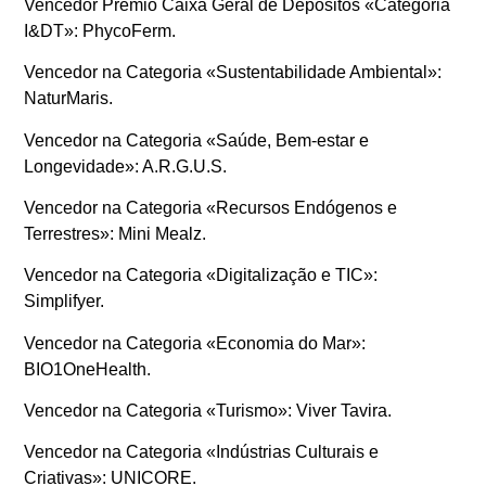
Vencedor Prémio Caixa Geral de Depósitos «Categoria
I&DT»: PhycoFerm.
Vencedor na Categoria «Sustentabilidade Ambiental»:
NaturMaris.
Vencedor na Categoria «Saúde, Bem-estar e
Longevidade»: A.R.G.U.S.
Vencedor na Categoria «Recursos Endógenos e
Terrestres»: Mini Mealz.
Vencedor na Categoria «Digitalização e TIC»:
Simplifyer.
Vencedor na Categoria «Economia do Mar»:
BIO1OneHealth.
Vencedor na Categoria «Turismo»: Viver Tavira.
Vencedor na Categoria «Indústrias Culturais e
Criativas»: UNICORE.