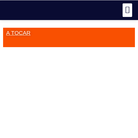
A TOCAR