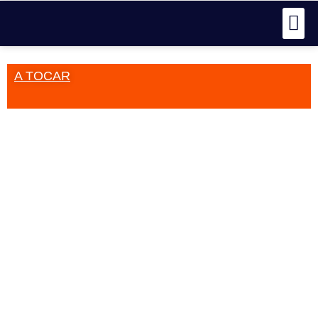
A TOCAR