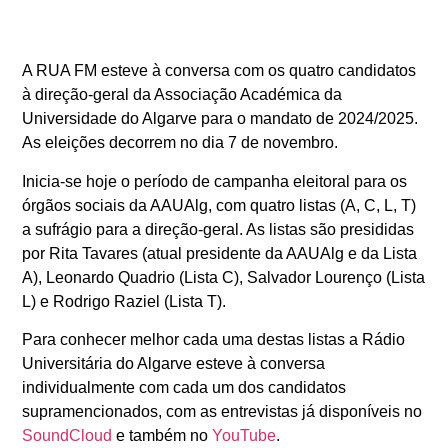
A RUA FM esteve à conversa com os quatro candidatos
à direção-geral da Associação Académica da
Universidade do Algarve para o mandato de 2024/2025.
As eleições decorrem no dia 7 de novembro.
Inicia-se hoje o período de campanha eleitoral para os
órgãos sociais da AAUAlg, com quatro listas (A, C, L, T)
a sufrágio para a direção-geral. As listas são presididas
por Rita Tavares (atual presidente da AAUAlg e da Lista
A), Leonardo Quadrio (Lista C), Salvador Lourenço (Lista
L) e Rodrigo Raziel (Lista T).
Para conhecer melhor cada uma destas listas a Rádio
Universitária do Algarve esteve à conversa
individualmente com cada um dos candidatos
supramencionados, com as entrevistas já disponíveis no
SoundCloud
e também no
YouTube
.