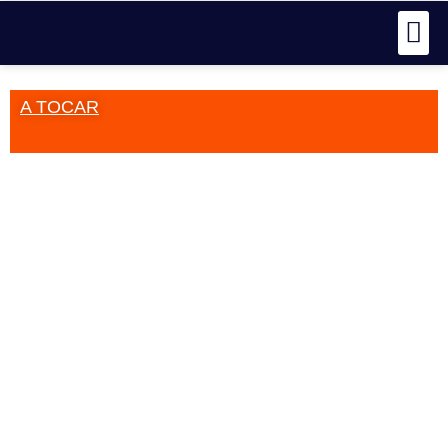
A TOCAR