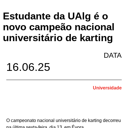
Estudante da UAlg é o
novo campeão nacional
universitário de karting
DATA
16.06.25
Universidade
O campeonato nacional universitário de karting decorreu
na última sexta-feira, dia 13, em Évora.