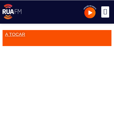
A TOCAR