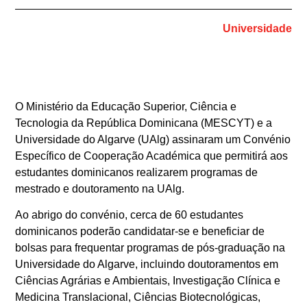
Universidade
O Ministério da Educação Superior, Ciência e
Tecnologia da República Dominicana (MESCYT) e a
Universidade do Algarve (UAlg) assinaram um Convénio
Específico de Cooperação Académica que permitirá aos
estudantes dominicanos realizarem programas de
mestrado e doutoramento na UAlg.
Ao abrigo do convénio, cerca de 60 estudantes
dominicanos poderão candidatar-se e beneficiar de
bolsas para frequentar programas de pós-graduação na
Universidade do Algarve, incluindo doutoramentos em
Ciências Agrárias e Ambientais, Investigação Clínica e
Medicina Translacional, Ciências Biotecnológicas,