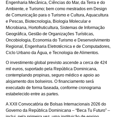
Engenharia Mecânica, Ciências do Mar, da Terra e do
Ambiente, e Turismo; bem como mestrados em Design
de Comunicação para o Turismo e Cultura, Aquacultura
e Pescas, Biotecnologia, Biologia Molecular e
Microbiana, Hortofruticultura, Sistemas de Informação
Geográfica, Gestão de Organizações Turísticas,
Oncobiologia, Economia do Turismo e Desenvolvimento
Regional, Engenharia Eletrotécnica e de Computadores,
Ciclo Urbano da Água, e Tecnologia de Alimentos.
O investimento global previsto ascende a cerca de 424
mil euros, suportado pela República Dominicana,
contemplando propinas, seguro médico e apoio ao
alojamento dos bolseiros. O financiamento será
executado de forma faseada, conforme cronograma
estabelecido entre as partes.
A XXII Convocatória de Bolsas Internacionais 2026 do
Governo da República Dominicana – “Beca Tu Futuro” –
inclui, pela primeira vez, uma instituição de ensino