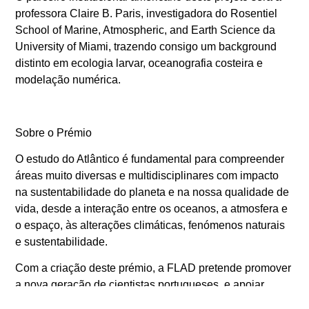
professora Claire B. Paris, investigadora do Rosentiel
School of Marine, Atmospheric, and Earth Science da
University of Miami, trazendo consigo um background
distinto em ecologia larvar, oceanografia costeira e
modelação numérica.
Sobre o Prémio
O estudo do Atlântico é fundamental para compreender
áreas muito diversas e multidisciplinares com impacto
na sustentabilidade do planeta e na nossa qualidade de
vida, desde a interação entre os oceanos, a atmosfera e
o espaço, às alterações climáticas, fenómenos naturais
e sustentabilidade.
Com a criação deste prémio, a FLAD pretende promover
a nova geração de cientistas portugueses, e apoiar
projetos com um grande foco na obtenção de resultados