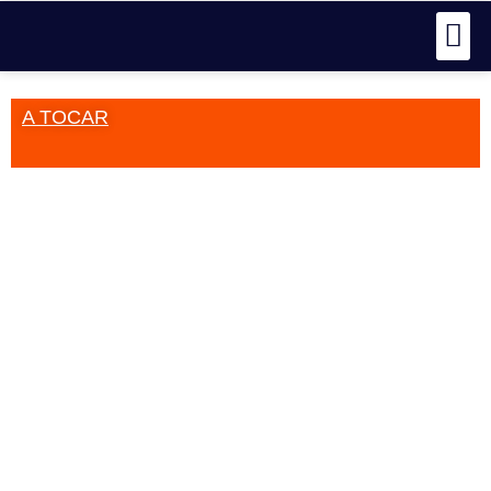
A TOCAR