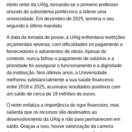
eleito reitor da
UAlg
, tornando-se o primeiro professor
oriundo do subsistema politécnico a liderar uma
universidade. Em dezembro de 2025, termina o seu
segundo e último mandato.
À data da tomada de posse, a
UAlg
enfrentava restrições
orçamentais severas, com dificuldades no pagamento a
fornecedores e adiamentos de obras. Apesar do
contexto, nunca falhou o pagamento de salários e a
prioridade foi assegurar o funcionamento e a dignidade
da instituição. Nos últimos anos, a Universidade
melhorou substancialmente a sua saúde financeira:
entre 2018 e 2025, acumulou resultados positivos com
um saldo de cerca de 19 milhões de euros.
O reitor enfatiza a importância do rigor financeiro, mas
salienta que os recursos são destinados ao
desenvolvimento da
UAlg
e não para permanecem em
saldo. Graças a isso, houve valorização da carreira