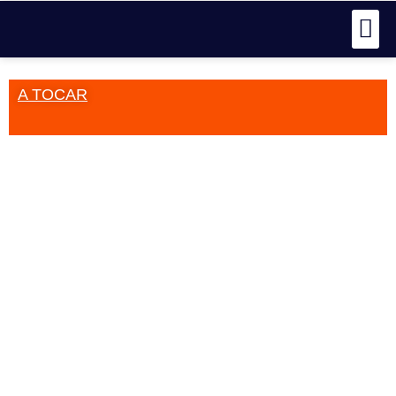
A TOCAR