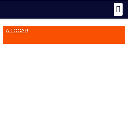
A TOCAR