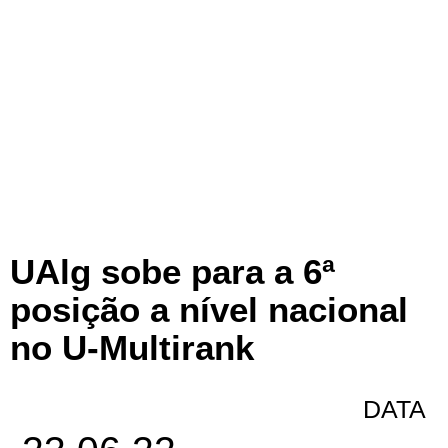
UAlg sobe para a 6ª
posição a nível nacional
no U-Multirank
DATA