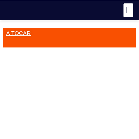
A TOCAR