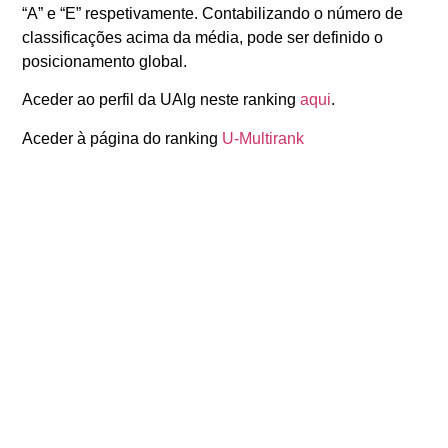
“A” e “E” respetivamente. Contabilizando o número de
classificações acima da média, pode ser definido o
posicionamento global.
Aceder ao
perfil da UAlg
neste ranking
aqui
.
Aceder à
página do ranking
U-Multirank
ANTERIOR
SEGUINTE