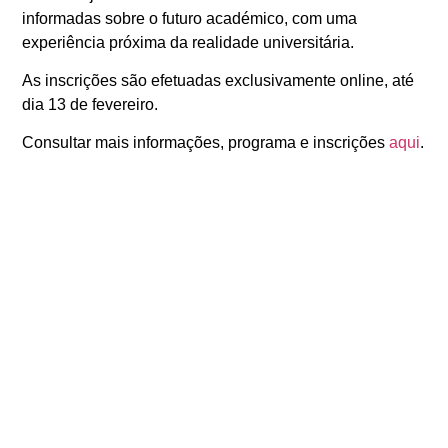
informadas sobre o futuro académico, com uma
experiência próxima da realidade universitária.
As
inscrições
são efetuadas
exclusivamente online
, até
dia
13 de fevereiro
.
Consultar mais
informações, programa
e
inscrições
aqui
.
ANTERIOR
SEGUINTE