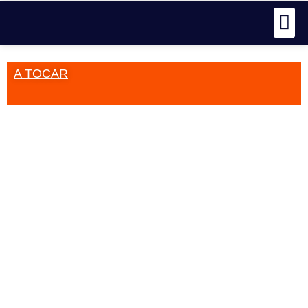
A TOCAR