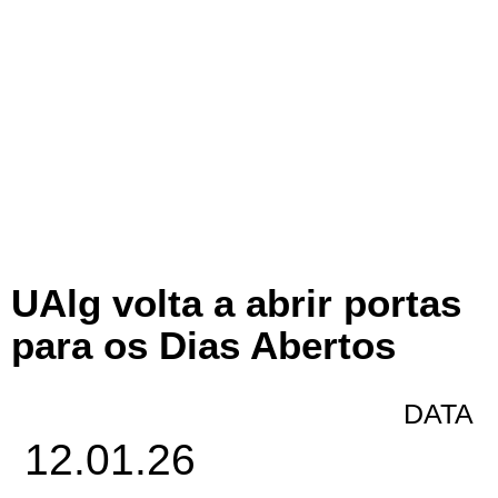
UAlg volta a abrir portas
para os Dias Abertos
DATA
12.01.26