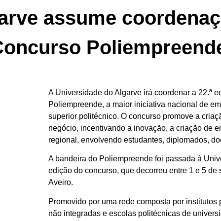
arve assume coordenaçã
Concurso Poliempreend
A Universidade do Algarve irá coordenar a 22.ª 
Poliempreende, a maior iniciativa nacional de 
superior politécnico. O concurso promove a criaç
negócio, incentivando a inovação, a criação de 
regional, envolvendo estudantes, diplomados, do
A bandeira do Poliempreende foi passada à Univ
edição do concurso, que decorreu entre 1 e 5 de
Aveiro.
Promovido por uma rede composta por institutos p
não integradas e escolas politécnicas de univer