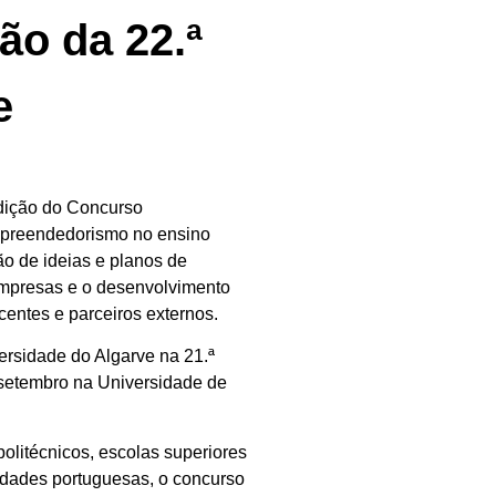
o da 22.ª
e
edição do Concurso
empreendedorismo no ensino
ão de ideias e planos de
empresas e o desenvolvimento
centes e parceiros externos.
ersidade do Algarve na 21.ª
 setembro na Universidade de
olitécnicos, escolas superiores
sidades portuguesas, o concurso