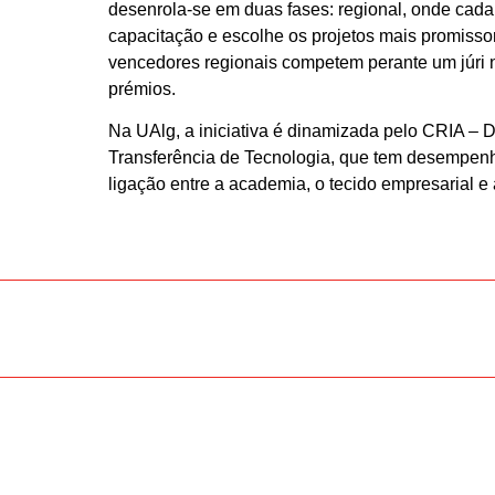
desenrola-se em duas fases: regional, onde cada 
capacitação e escolhe os projetos mais promisso
vencedores regionais competem perante um júri n
prémios.
Na UAlg, a iniciativa é dinamizada pelo CRIA –
Transferência de Tecnologia, que tem desempen
ligação entre a academia, o tecido empresarial e