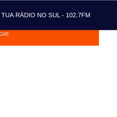
A TUA RÁDIO NO SUL
 TUA RÁDIO NO SUL - 102.7FM
CAR
VAI TOC