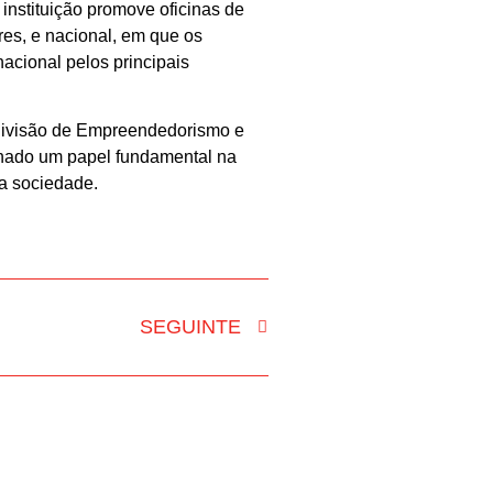
instituição promove oficinas de
res, e nacional, em que os
acional pelos principais
 Divisão de Empreendedorismo e
hado um papel fundamental na
 a sociedade.
SEGUINTE