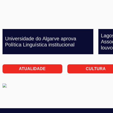
Lagos
Universidade do Algarve aprova
Asso
Política Linguística institucional
louvo
ATUALIDADE
CULTURA