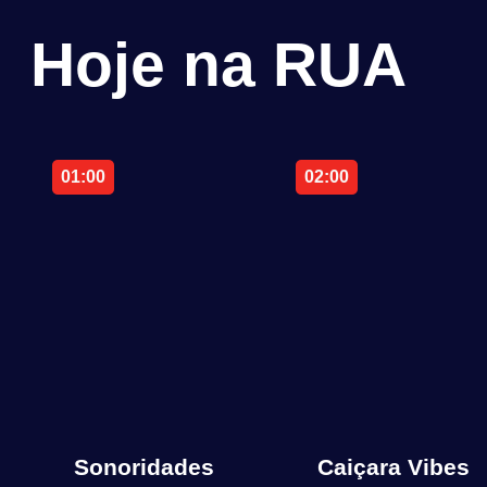
Hoje na RUA
01:00
02:00
Sonoridades
Caiçara Vibes