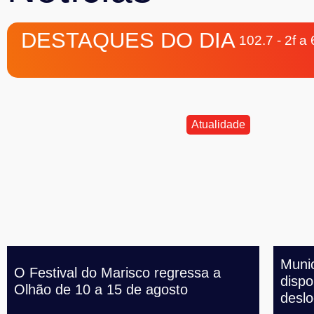
DESTAQUES DO DIA
102.7 - 2f a
Atualidade
Munic
O Festival do Marisco regressa a
dispo
Olhão de 10 a 15 de agosto
desl