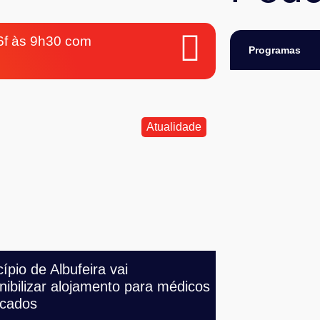
 6f às 9h30 com
Programas
Atualidade
ípio de Albufeira vai
nibilizar alojamento para médicos
ocados