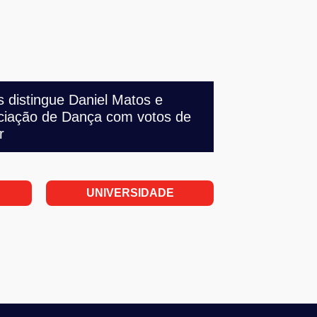
 distingue Daniel Matos e
ciação de Dança com votos de
r
UNIVERSIDADE