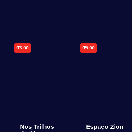
03:00
05:00
Nos Trilhos
Espaço Zion