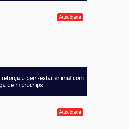
Atualidade
 reforça o bem-estar animal com
ga de microchips
Atualidade