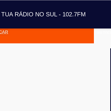
 TUA RÁDIO NO SUL - 102.7FM
CAR
VAI TOC