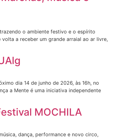
trazendo o ambiente festivo e o espírito
olta a receber um grande arraial ao ar livre,
 UAlg
ximo dia 14 de junho de 2026, às 16h, no
ça a Mente é uma iniciativa independente
 Festival MOCHILA
música, dança, performance e novo circo,