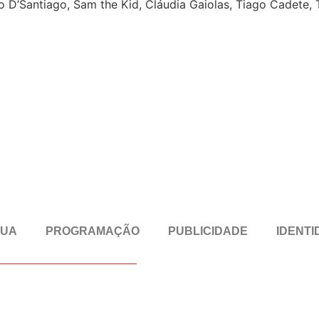
no D’Santiago, Sam the Kid, Cláudia Gaiolas, Tiago Cadete
RUA
PROGRAMAÇÃO
PUBLICIDADE
IDENTI