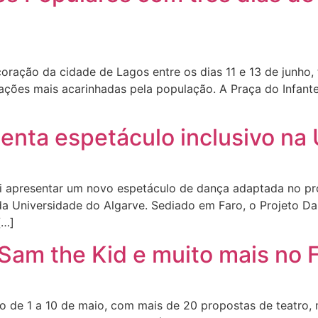
ração da cidade de Lagos entre os dias 11 e 13 de junho, 
ões mais acarinhadas pela população. A Praça do Infante v
enta espetáculo inclusivo na
ai apresentar um novo espetáculo de dança adaptada no pró
 Universidade do Algarve. Sediado em Faro, o Projeto Dan
[…]
, Sam the Kid e muito mais no
o de 1 a 10 de maio, com mais de 20 propostas de teatro, 