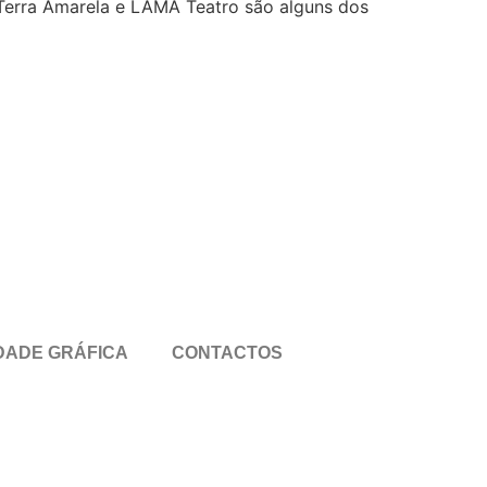
, Terra Amarela e LAMA Teatro são alguns dos
DADE GRÁFICA
CONTACTOS