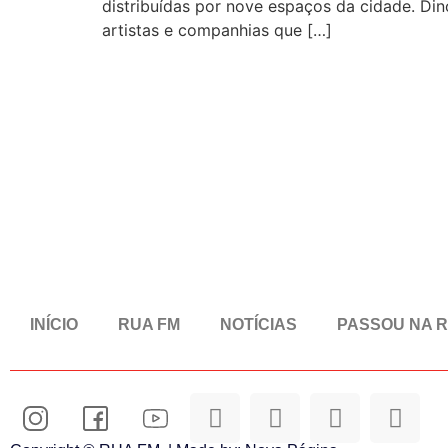
distribuídas por nove espaços da cidade. Di
artistas e companhias que […]
INÍCIO
RUA FM
NOTÍCIAS
PASSOU NA 