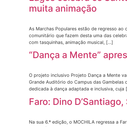
muita animação
As Marchas Populares estão de regresso ao co
comunitário que fazem desta uma das celebraç
com tasquinhas, animação musical, […]
“Dança a Mente” apres
O projeto inclusivo Projeto Dança a Mente v
Grande Auditório do Campus das Gambelas da
dedicada à dança adaptada e inclusiva, cuja 
Faro: Dino D’Santiago
Na sua 6.ª edição, o MOCHILA regressa a Far