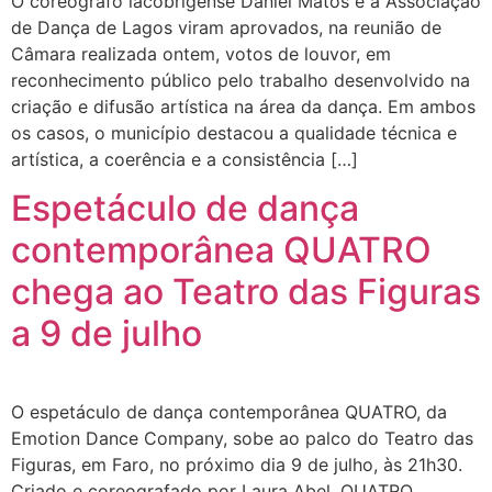
O coreógrafo lacobrigense Daniel Matos e a Associação
de Dança de Lagos viram aprovados, na reunião de
Câmara realizada ontem, votos de louvor, em
reconhecimento público pelo trabalho desenvolvido na
criação e difusão artística na área da dança. Em ambos
os casos, o município destacou a qualidade técnica e
artística, a coerência e a consistência […]
Espetáculo de dança
contemporânea QUATRO
chega ao Teatro das Figuras
a 9 de julho
O espetáculo de dança contemporânea QUATRO, da
Emotion Dance Company, sobe ao palco do Teatro das
Figuras, em Faro, no próximo dia 9 de julho, às 21h30.
Criado e coreografado por Laura Abel, QUATRO